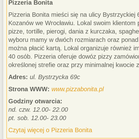
Pizzeria Bonita
Pizzeria Bonita mieści się na ulicy Bystrzyckiej 6
Kozanów we Wrocławiu. Lokal swoim klientom 
pizze, tortille, pierogi, dania z kurczaka, spaghe
wyboru mamy w dwóch rozmiarach oraz ponad 
można płacić kartą. Lokal organizuje również i
40 osób. Pizzeria oferuje dowóz pizzy zamówion
określonej strefie oraz przy minimalnej kwocie 
Adres:
ul. Bystrzycka 69c
Strona WWW:
www.pizzabonita.pl
Godziny otwarcia:
nd. czw. 12.00- 22.00
pt. sob. 12.00- 23.00
Czytaj więcej o Pizzeria Bonita