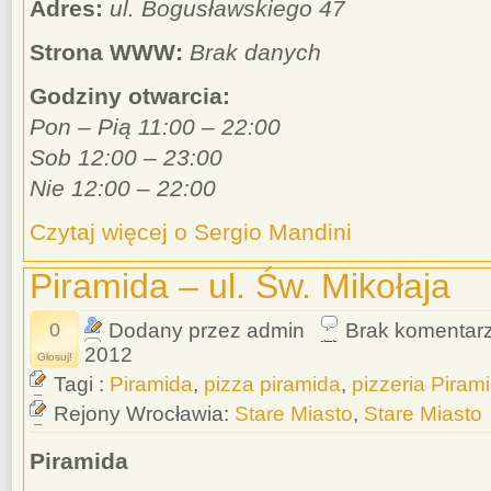
Adres:
ul. Bogusławskiego 47
Strona WWW:
Brak danych
Godziny otwarcia:
Pon – Pią 11:00 – 22:00
Sob 12:00 – 23:00
Nie 12:00 – 22:00
Czytaj więcej o Sergio Mandini
Piramida – ul. Św. Mikołaja
0
Dodany przez admin
Brak komentar
2012
Głosuj!
Tagi :
Piramida
,
pizza piramida
,
pizzeria Piram
Rejony Wrocławia:
Stare Miasto
,
Stare Miasto
Piramida