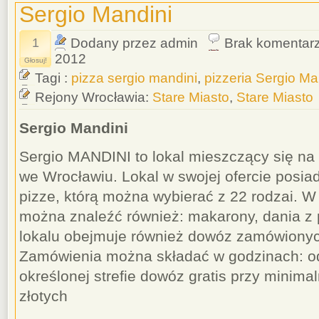
Sergio Mandini
1
Dodany przez admin
Brak komentar
2012
Głosuj!
Tagi :
pizza sergio mandini
,
pizzeria Sergio Ma
Rejony Wrocławia:
Stare Miasto
,
Stare Miasto
Sergio Mandini
Sergio MANDINI to lokal mieszczący się na
we Wrocławiu. Lokal w swojej ofercie posi
pizze, którą można wybierać z 22 rodzai. 
można znaleźć również: makarony, dania z p
lokalu obejmuje również dowóz zamówionych
Zamówienia można składać w godzinach: o
określonej strefie dowóz gratis przy minim
złotych