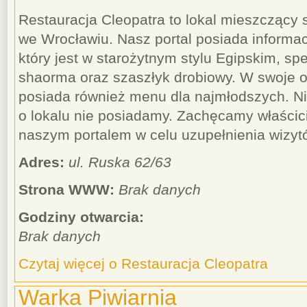
Restauracja Cleopatra to lokal mieszczący s
we Wrocławiu. Nasz portal posiada informac
który jest w starożytnym stylu Egipskim, spe
shaorma oraz szaszłyk drobiowy. W swoje of
posiada również menu dla najmłodszych. Ni
o lokalu nie posiadamy. Zachęcamy właścici
naszym portalem w celu uzupełnienia wizyt
Adres:
ul. Ruska 62/63
Strona WWW:
Brak danych
Godziny otwarcia:
Brak danych
Czytaj więcej o Restauracja Cleopatra
Warka Piwiarnia