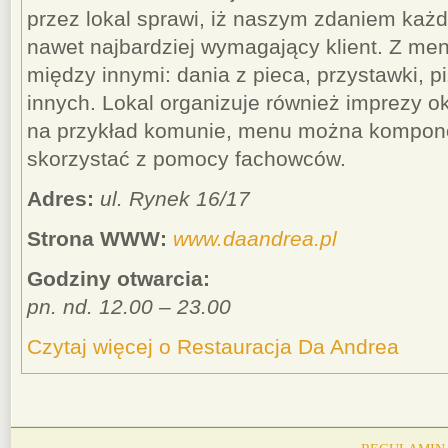
przez lokal sprawi, iż naszym zdaniem każdy
nawet najbardziej wymagający klient. Z m
między innymi: dania z pieca, przystawki, p
innych. Lokal organizuje również imprezy ok
na przykład komunie, menu można kompo
skorzystać z pomocy fachowców.
Adres:
ul. Rynek 16/17
Strona WWW:
www.daandrea.pl
Godziny otwarcia:
pn. nd. 12.00 – 23.00
Czytaj więcej o Restauracja Da Andrea