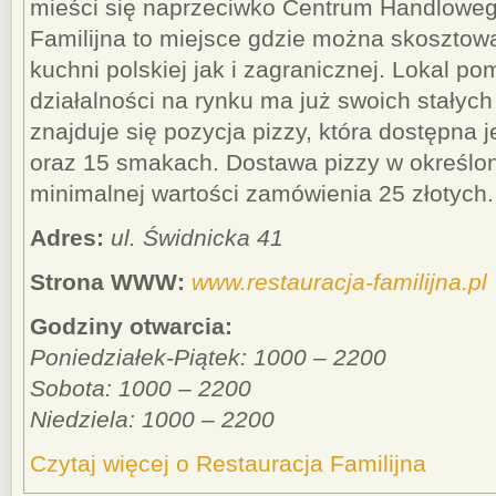
mieści się naprzeciwko Centrum Handlowe
Familijna to miejsce gdzie można skosztow
kuchni polskiej jak i zagranicznej. Lokal po
działalności na rynku ma już swoich stałyc
znajduje się pozycja pizzy, która dostępna 
oraz 15 smakach. Dostawa pizzy w określonej
minimalnej wartości zamówienia 25 złotych.
Adres:
ul. Świdnicka 41
Strona WWW:
www.restauracja-familijna.pl
Godziny otwarcia:
Poniedziałek-Piątek: 1000 – 2200
Sobota: 1000 – 2200
Niedziela: 1000 – 2200
Czytaj więcej o Restauracja Familijna