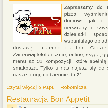
Zapraszamy do P
pizza, wyśmieni
domowe jak i fa
makarony i zaws
dziesiątki spo
wspaniałego obia
dostawę i catering dla firm. Codzi
Zamawiaj telefonicznie, online, skype, g
menu aż 31 kompozycji, które spełnią
smakosza. Tylko u nas najesz się do
nasze progi, codziennie do 21
Czytaj więcej o Papu – Robotnicza
Restauracja Bon Appetit