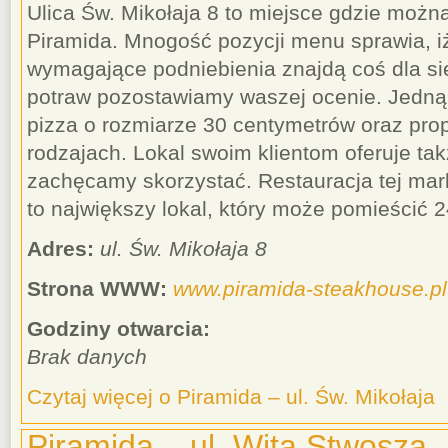
Ulica Św. Mikołaja 8 to miejsce gdzie można
Piramida. Mnogość pozycji menu sprawia, iż
wymagające podniebienia znajdą coś dla s
potraw pozostawiamy waszej ocenie. Jedną 
pizza o rozmiarze 30 centymetrów oraz pr
rodzajach. Lokal swoim klientom oferuje ta
zachęcamy skorzystać. Restauracja tej mark
to największy lokal, który może pomieścić 
Adres:
ul. Św. Mikołaja 8
Strona WWW:
www.piramida-steakhouse.pl
Godziny otwarcia:
Brak danych
Czytaj więcej o Piramida – ul. Św. Mikołaja
Piramida – ul. Wita Stwosza