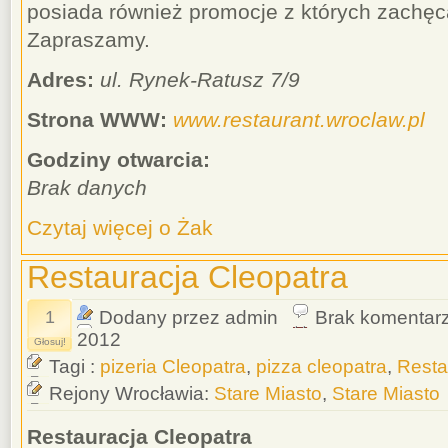
posiada również promocje z których zachęc
Zapraszamy.
Adres:
ul. Rynek-Ratusz 7/9
Strona WWW:
www.restaurant.wroclaw.pl
Godziny otwarcia:
Brak danych
Czytaj więcej o Żak
Restauracja Cleopatra
1
Dodany przez admin
Brak komentar
2012
Głosuj!
Tagi :
pizeria Cleopatra
,
pizza cleopatra
,
Resta
Rejony Wrocławia:
Stare Miasto
,
Stare Miasto
Restauracja Cleopatra