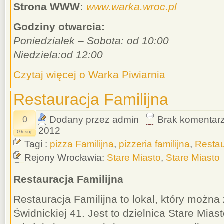
Strona WWW:
www.warka.wroc.pl
Godziny otwarcia:
Poniedziałek – Sobota: od 10:00
Niedziela:od 12:00
Czytaj więcej o Warka Piwiarnia
Restauracja Familijna
0
Dodany przez admin
Brak komentar
2012
Głosuj!
Tagi :
pizza Familijna
,
pizzeria familijna
,
Restau
Rejony Wrocławia:
Stare Miasto
,
Stare Miasto
Restauracja Familijna
Restauracja Familijna to lokal, który można 
Świdnickiej 41. Jest to dzielnica Stare Mias