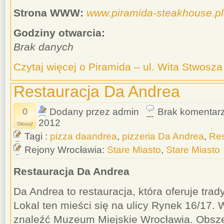
Strona WWW:
www.piramida-steakhouse.pl
Godziny otwarcia:
Brak danych
Czytaj więcej o Piramida – ul. Wita Stwosza
Restauracja Da Andrea
0
Dodany przez admin
Brak komentar
2012
Głosuj!
Tagi :
pizza daandrea
,
pizzeria Da Andrea
,
Res
Rejony Wrocławia:
Stare Miasto
,
Stare Miasto
Restauracja Da Andrea
Da Andrea to restauracja, która oferuje tra
Lokal ten mieści się na ulicy Rynek 16/17. 
znaleźć Muzeum Miejskie Wrocławia. Obsz