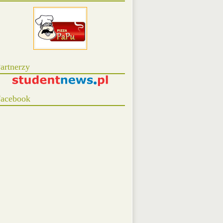
artnerzy
acebook