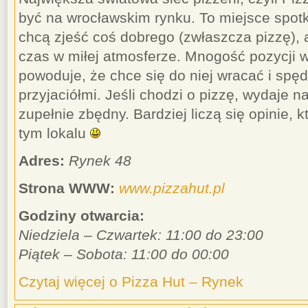
być na wrocławskim rynku. To miejsce spotk
chcą zjeść coś dobrego (zwłaszcza pizzę), 
czas w miłej atmosferze. Mnogość pozycji w 
powoduje, że chce się do niej wracać i spę
przyjaciółmi. Jeśli chodzi o pizzę, wydaje na
zupełnie zbędny. Bardziej liczą się opinie, 
tym lokalu
Adres:
Rynek 48
Strona WWW:
www.pizzahut.pl
Godziny otwarcia:
Niedziela – Czwartek: 11:00 do 23:00
Piątek – Sobota: 11:00 do 00:00
Czytaj więcej o Pizza Hut – Rynek