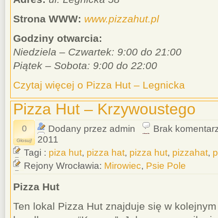
Strona WWW:
www.pizzahut.pl
Godziny otwarcia:
Niedziela – Czwartek: 9:00 do 21:00
Piątek – Sobota: 9:00 do 22:00
Czytaj więcej o Pizza Hut – Legnicka
Pizza Hut – Krzywoustego
0
Dodany przez admin
Brak komentar
2011
Głosuj!
Tagi :
piza hut
,
pizza hat
,
pizza hut
,
pizzahat
,
p
Rejony Wrocławia:
Mirowiec
,
Psie Pole
Pizza Hut
Ten lokal Pizza Hut znajduje się w kolejny