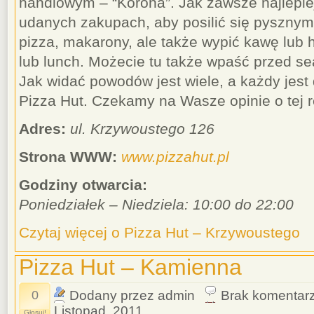
handlowym – “Korona”. Jak zawsze najlepiej 
udanych zakupach, aby posilić się pysznym
pizza, makarony, ale także wypić kawę lub h
lub lunch. Możecie tu także wpaść przed s
Jak widać powodów jest wiele, a każdy jest
Pizza Hut. Czekamy na Wasze opinie o tej re
Adres:
ul. Krzywoustego 126
Strona WWW:
www.pizzahut.pl
Godziny otwarcia:
Poniedziałek – Niedziela: 10:00 do 22:00
Czytaj więcej o Pizza Hut – Krzywoustego
Pizza Hut – Kamienna
0
Dodany przez admin
Brak komentar
Listopad, 2011
Głosuj!