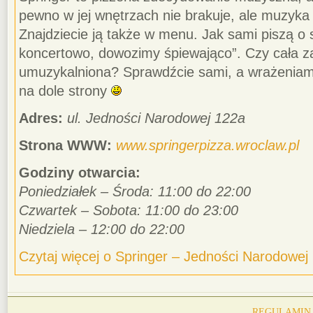
pewno w jej wnętrzach nie brakuje, ale muzyk
Znajdziecie ją także w menu. Jak sami piszą o
koncertowo, dowozimy śpiewająco”. Czy cała zał
umuzykalniona? Sprawdźcie sami, a wrażeniami 
na dole strony
Adres:
ul. Jedności Narodowej 122a
Strona WWW:
www.springerpizza.wroclaw.pl
Godziny otwarcia:
Poniedziałek – Środa: 11:00 do 22:00
Czwartek – Sobota: 11:00 do 23:00
Niedziela – 12:00 do 22:00
Czytaj więcej o Springer – Jedności Narodowej
REGULAMIN