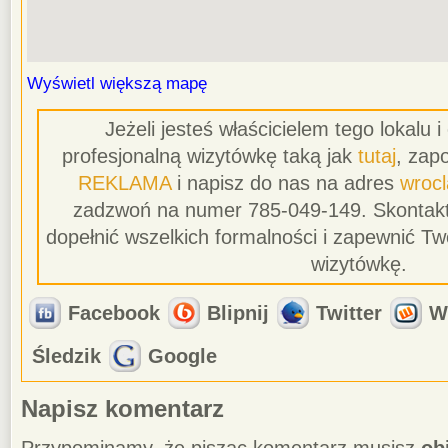
Wyświetl większą mapę
Jeżeli jesteś właścicielem tego lokalu 
profesjonalną wizytówkę taką jak
tutaj
, zapo
REKLAMA
i napisz do nas na adres
wroc
zadzwoń na numer 785-049-149. Skontakt
dopełnić wszelkich formalności i zapewnić T
wizytówkę.
Facebook
Blipnij
Twitter
W
Śledzik
Google
Napisz komentarz