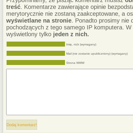
Przypominamy, że pisząc komentarz musisz
ob
treść
. Komentarze zawierające opinie bezpodst
merytorycznie nie zostaną zaakceptowane, a o
wyświetlane na stronie
. Ponadto prosimy nie
pochodzących z tego samego IP komputera. W 
wyświetlony tylko
jeden z nich.
Imię, nick (wymagany)
Mail (nie zostanie upubliczniony) (wymagany)
Strona WWW