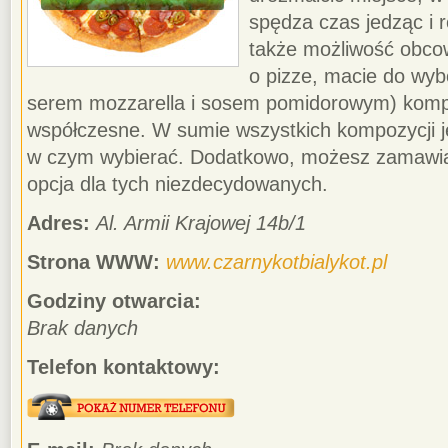
spędza czas jedząc i 
także możliwość obcow
o pizze, macie do wybo
serem mozzarella i sosem pomidorowym) kompoz
współczesne. W sumie wszystkich kompozycji je
w czym wybierać. Dodatkowo, możesz zamawiać 
opcja dla tych niezdecydowanych.
Adres:
Al. Armii Krajowej 14b/1
Strona WWW:
www.czarnykotbialykot.pl
Godziny otwarcia:
Brak danych
Telefon kontaktowy: