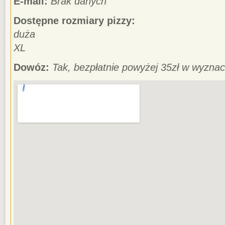
E-mail:
Brak danych
Dostępne rozmiary pizzy:
duża
XL
Dowóz:
Tak, bezpłatnie powyżej 35zł w wyznacz