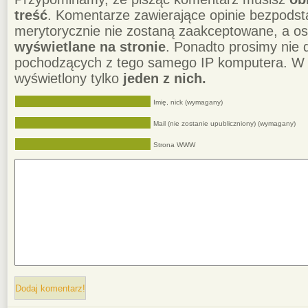
treść
. Komentarze zawierające opinie bezpodst
merytorycznie nie zostaną zaakceptowane, a o
wyświetlane na stronie
. Ponadto prosimy nie
pochodzących z tego samego IP komputera. W 
wyświetlony tylko
jeden z nich.
Imię, nick (wymagany)
Mail (nie zostanie upubliczniony) (wymagany)
Strona WWW