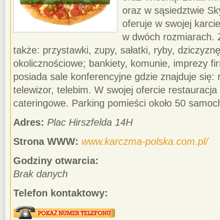
oraz w sąsiedztwie Sk
oferuje w swojej karc
w dwóch rozmiarach.
także: przystawki, zupy, sałatki, ryby, dziczyzn
okolicznościowe; bankiety, komunie, imprezy fi
posiada sale konferencyjne gdzie znajduje się: rz
telewizor, telebim. W swojej ofercie restauracja
cateringowe. Parking pomieści około 50 samo
Adres:
Plac Hirszfelda 14H
Strona WWW:
www.karczma-polska.com.pl/
Godziny otwarcia:
Brak danych
Telefon kontaktowy: