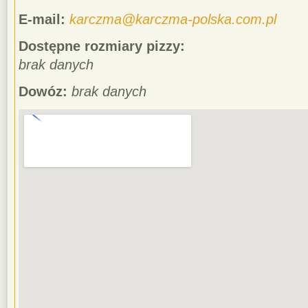
E-mail:
karczma@karczma-polska.com.pl
Dostępne rozmiary pizzy:
brak danych
Dowóz:
brak danych