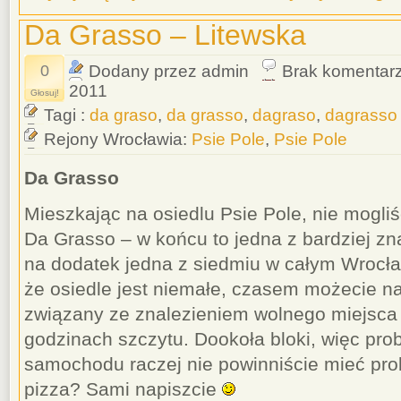
Da Grasso – Litewska
0
Dodany przez admin
Brak komentar
2011
Głosuj!
Tagi :
da graso
,
da grasso
,
dagraso
,
dagrasso
Rejony Wrocławia:
Psie Pole
,
Psie Pole
Da Grasso
Mieszkając na osiedlu Psie Pole, nie mogliśc
Da Grasso – w końcu to jedna z bardziej zn
na dodatek jedna z siedmiu w całym Wrocła
że osiedle jest niemałe, czasem możecie n
związany ze znalezieniem wolnego miejsca –
godzinach szczytu. Dookoła bloki, więc pr
samochodu raczej nie powinniście mieć pro
pizza? Sami napiszcie