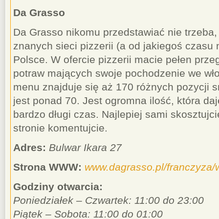
Da Grasso
Da Grasso nikomu przedstawiać nie trzeba, 
znanych sieci pizzerii (a od jakiegoś czasu 
Polsce. W ofercie pizzerii macie pełen przeg
potraw mających swoje pochodzenie we wło
menu znajduje się aż 170 różnych pozycji 
jest ponad 70. Jest ogromna ilość, która d
bardzo długi czas. Najlepiej sami skosztujc
stronie komentujcie.
Adres:
Bulwar Ikara 27
Strona WWW:
www.dagrasso.pl/franczyza
Godziny otwarcia:
Poniedziałek – Czwartek: 11:00 do 23:00
Piątek – Sobota: 11:00 do 01:00