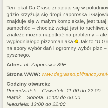
Ten lokal Da Graso znajduje się w południo
gdzie krzyżują się drogi Zaporoska i Gajowick
znajduje się w małym kompleksie, jest tuta
samochód – chociaż wciąż jest to ruchliwa c
znaleźć można napotkać na problemy – ale 
wygłodniałego pizzomaniaka
Jak to “U Gr
na spory wybór dań i ogromny wybór pizz –
pysznego.
Adres:
ul. Zaporoska 39F
Strona WWW:
www.dagrasso.pl/franczyza/
Godziny otwarcia:
Poniedziałek – Czwartek: 11:00 do 22:00
Piątek – Sobota: 11:00 do 00:00
Niedziela: 12:00 do 22:00