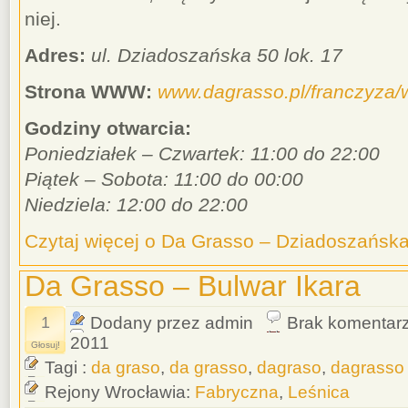
niej.
Adres:
ul. Dziadoszańska 50 lok. 17
Strona WWW:
www.dagrasso.pl/franczyza
Godziny otwarcia:
Poniedziałek – Czwartek: 11:00 do 22:00
Piątek – Sobota: 11:00 do 00:00
Niedziela: 12:00 do 22:00
Czytaj więcej o Da Grasso – Dziadoszańsk
Da Grasso – Bulwar Ikara
1
Dodany przez admin
Brak komentar
2011
Głosuj!
Tagi :
da graso
,
da grasso
,
dagraso
,
dagrasso
Rejony Wrocławia:
Fabryczna
,
Leśnica