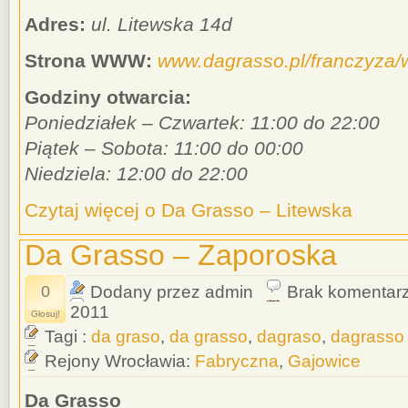
Adres:
ul. Litewska 14d
Strona WWW:
www.dagrasso.pl/franczyza/
Godziny otwarcia:
Poniedziałek – Czwartek: 11:00 do 22:00
Piątek – Sobota: 11:00 do 00:00
Niedziela: 12:00 do 22:00
Czytaj więcej o Da Grasso – Litewska
Da Grasso – Zaporoska
0
Dodany przez admin
Brak komentar
2011
Głosuj!
Tagi :
da graso
,
da grasso
,
dagraso
,
dagrasso
Rejony Wrocławia:
Fabryczna
,
Gajowice
Da Grasso