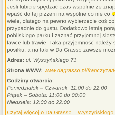
Jeśli lubicie spędzać czas wspólnie ze zna
wpaść do tej pizzerii na wspólne co nie co
wiele, dlatego na pewno wybierzecie coś 
przypadnie do gustu. Dodatkowo letnią porą
pobliskiego parku i zaznać przyjemnej siest
ławce lub trawie. Taka przyjemność należy
posiłku, a na taki w Da Grasso zawsze moż
Adres:
ul. Wyszyńskiego 71
Strona WWW:
www.dagrasso.pl/franczyza/
Godziny otwarcia:
Poniedziałek – Czwartek: 11:00 do 22:00
Piątek – Sobota: 11:00 do 00:00
Niedziela: 12:00 do 22:00
Czytaj więcej o Da Grasso – Wyszyńskiego