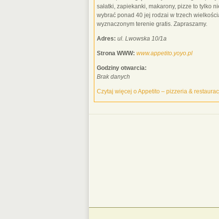
sałatki, zapiekanki, makarony, pizze to tylko 
wybrać ponad 40 jej rodzai w trzech wielko
wyznaczonym terenie gratis. Zapraszamy.
Adres:
ul. Lwowska 10/1a
Strona WWW:
www.appetito.yoyo.pl
Godziny otwarcia:
Brak danych
Czytaj więcej o Appetito – pizzeria & restaurac