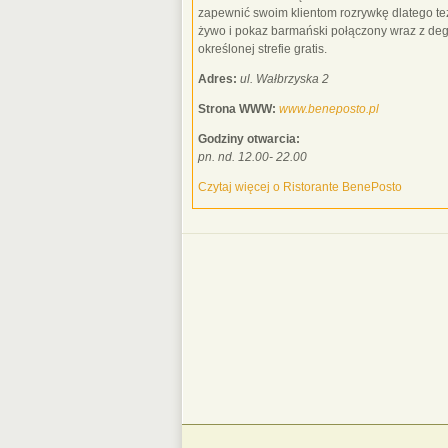
zapewnić swoim klientom rozrywkę dlatego też
żywo i pokaz barmański połączony wraz z degu
określonej strefie gratis.
Adres:
ul. Wałbrzyska 2
Strona WWW:
www.beneposto.pl
Godziny otwarcia:
pn. nd. 12.00- 22.00
Czytaj więcej o Ristorante BenePosto