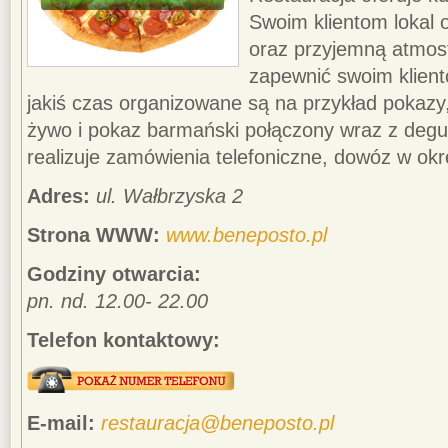
Swoim klientom lokal 
oraz przyjemną atmosf
zapewnić swoim klient
jakiś czas organizowane są na przykład pokazy
żywo i pokaz barmański połączony wraz z degus
realizuje zamówienia telefoniczne, dowóz w okreś
Adres:
ul. Wałbrzyska 2
Strona WWW:
www.beneposto.pl
Godziny otwarcia:
pn. nd. 12.00- 22.00
Telefon kontaktowy:
E-mail:
restauracja@beneposto.pl