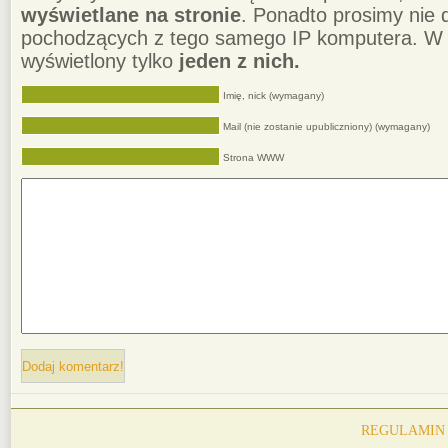
wyświetlane na stronie
. Ponadto prosimy nie
pochodzących z tego samego IP komputera. W 
wyświetlony tylko
jeden z nich.
Imię, nick (wymagany)
Mail (nie zostanie upubliczniony) (wymagany)
Strona WWW
REGULAMIN