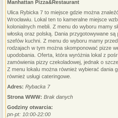
Manhattan Pizza&Restaurant
Ulica Rybicka 7 to miejsce gdzie można znaleź
Wrocławiu. Lokal ten to kameralne miejsce wz
kolonialnych mebli. Z menu do wyboru mamy s
włoską oraz polską. Dania przygotowywane są
szefów kuchni. Z menu do wyboru mamy przed
rodzajach w tym można skomponować pizze w
upodobania. Oferta, która wyróżnia lokal z poś
zamówienia pizzy czekoladowej, jednak o szcze
Z menu lokalu można również wybierać dania g
również usługi cateringowe.
Adres:
Rybacka 7
Strona WWW:
Brak danych
Godziny otwarcia:
pn-pt: 10:00-22:00