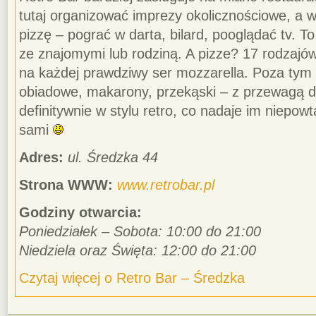
tutaj organizować imprezy okolicznościowe, a 
pizzę – pograć w darta, bilard, pooglądać tv. T
ze znajomymi lub rodziną. A pizze? 17 rodzajów,
na każdej prawdziwy ser mozzarella. Poza tym
obiadowe, makarony, przekąski – z przewagą d
definitywnie w stylu retro, co nadaje im niepow
sami
Adres:
ul. Średzka 44
Strona WWW:
www.retrobar.pl
Godziny otwarcia:
Poniedziałek – Sobota: 10:00 do 21:00
Niedziela oraz Święta: 12:00 do 21:00
Czytaj więcej o Retro Bar – Średzka