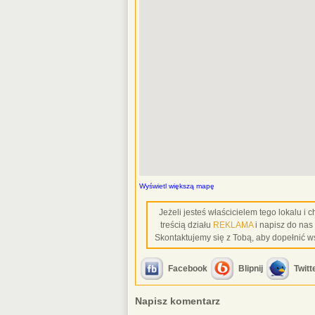
Wyświetl większą mapę
Jeżeli jesteś właścicielem tego lokalu i
treścią działu
REKLAMA
i napisz do nas
Skontaktujemy się z Tobą, aby dopełnić w
Facebook
Blipnij
Twitt
Napisz komentarz