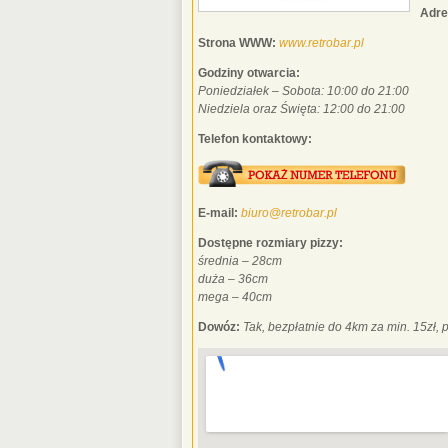
Adre
Strona WWW:
www.retrobar.pl
Godziny otwarcia:
Poniedziałek – Sobota: 10:00 do 21:00
Niedziela oraz Święta: 12:00 do 21:00
Telefon kontaktowy:
E-mail:
biuro@retrobar.pl
Dostępne rozmiary pizzy:
średnia – 28cm
duża – 36cm
mega – 40cm
Dowóz:
Tak, bezpłatnie do 4km za min. 15zł, 