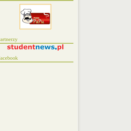
artnerzy
acebook