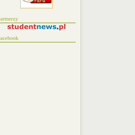
artnerzy
acebook