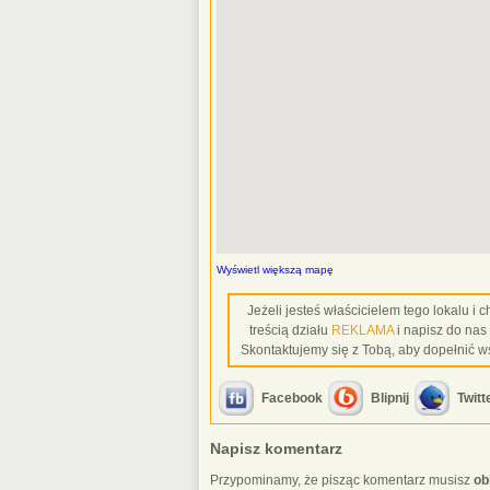
Wyświetl większą mapę
Jeżeli jesteś właścicielem tego lokalu i
treścią działu
REKLAMA
i napisz do nas
Skontaktujemy się z Tobą, aby dopełnić w
Facebook
Blipnij
Twitt
Napisz komentarz
Przypominamy, że pisząc komentarz musisz
ob