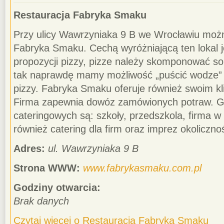
Restauracja Fabryka Smaku
Przy ulicy Wawrzyniaka 9 B we Wrocławiu możn
Fabryka Smaku. Cechą wyróżniającą ten lokal je
propozycji pizzy, pizze należy skomponować so
tak naprawdę mamy możliwość „puścić wodze” fa
pizzy. Fabryka Smaku oferuje również swoim kl
Firma zapewnia dowóz zamówionych potraw. G
cateringowych są: szkoły, przedszkola, firma w
również catering dla firm oraz imprez okoliczn
Adres:
ul. Wawrzyniaka 9 B
Strona WWW:
www.fabrykasmaku.com.pl
Godziny otwarcia:
Brak danych
Czytaj więcej o Restauracja Fabryka Smaku