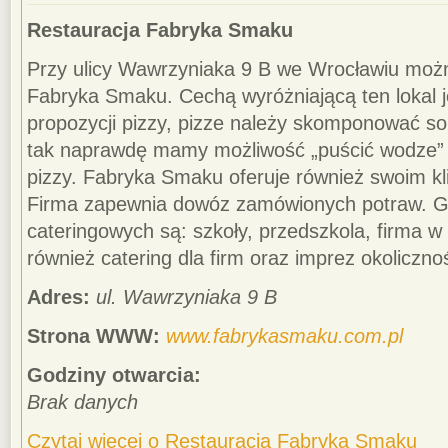
Restauracja Fabryka Smaku
Przy ulicy Wawrzyniaka 9 B we Wrocławiu możn
Fabryka Smaku. Cechą wyróżniającą ten lokal je
propozycji pizzy, pizze należy skomponować so
tak naprawdę mamy możliwość „puścić wodze” fa
pizzy. Fabryka Smaku oferuje również swoim kl
Firma zapewnia dowóz zamówionych potraw. G
cateringowych są: szkoły, przedszkola, firma w
również catering dla firm oraz imprez okoliczn
Adres:
ul. Wawrzyniaka 9 B
Strona WWW:
www.fabrykasmaku.com.pl
Godziny otwarcia:
Brak danych
Czytaj więcej o Restauracja Fabryka Smaku