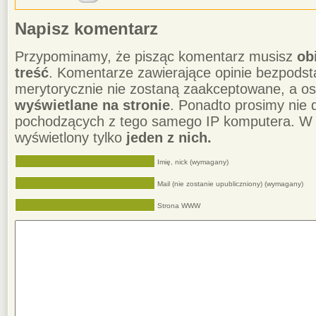
Napisz komentarz
Przypominamy, że pisząc komentarz musisz
ob
treść
. Komentarze zawierające opinie bezpodst
merytorycznie nie zostaną zaakceptowane, a o
wyświetlane na stronie
. Ponadto prosimy nie
pochodzących z tego samego IP komputera. W 
wyświetlony tylko
jeden z nich.
Imię, nick (wymagany)
Mail (nie zostanie upubliczniony) (wymagany)
Strona WWW