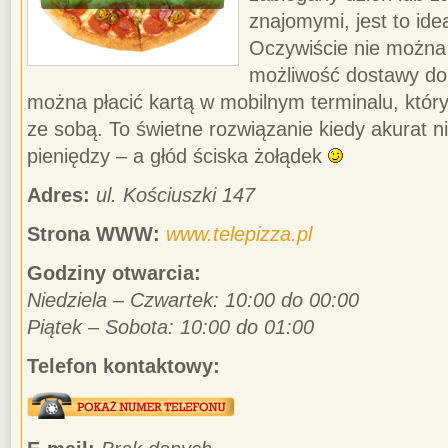
znajomymi, jest to ide
Oczywiście nie można 
możliwość dostawy do
można płacić kartą w mobilnym terminalu, któr
ze sobą. To świetne rozwiązanie kiedy akurat n
pieniędzy – a głód ściska żołądek
Adres:
ul. Kościuszki 147
Strona WWW:
www.telepizza.pl
Godziny otwarcia:
Niedziela – Czwartek: 10:00 do 00:00
Piątek – Sobota: 10:00 do 01:00
Telefon kontaktowy: