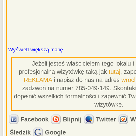
Wyświetl większą mapę
Jeżeli jesteś właścicielem tego lokalu 
profesjonalną wizytówkę taką jak
tutaj
, zapo
REKLAMA
i napisz do nas na adres
wroc
zadzwoń na numer 785-049-149. Skontakt
dopełnić wszelkich formalności i zapewnić T
wizytówkę.
Facebook
Blipnij
Twitter
W
Śledzik
Google