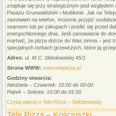
znajduje się przy strategicznym pod względem r
Pasażu Grunwaldzkim i Multikinie. Jak na Telep
zamówień na telefon, możecie przyjść osobiści
seansem lub po zakupach i posilić się przed da
energochłonnego dnia. Jeśli zamawiacie do dom
martwić, że pizza dotrze do Was zimna – jest 
specjalnych torbach grzewczych, które ją grzej
Adres:
ul. M.C. Skłodowskiej 45/1
Strona WWW:
www.telepizza.pl
Godziny otwarcia:
Niedziela – Czwartek: 10:00 do 00:00
Piątek – Sobota: 10:00 do 01:00
Czytaj więcej o Tele Pizza – Skłodowskiej
Tele Pizza – Kościuszki