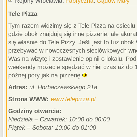
Rejony Wrocławia:
Fabryczna
,
Gądów Mały
Tele Pizza
Tym razem widzimy się z Tele Pizzą na osiedl
gdzie obok znajdują się inne pizzerie, ale akur
się właśnie do Tele Pizzy. Jeśli jest to tuż obok
przebywać w nowoczesnych sieciówkowych wnę
Was na wizytę i zostawienie opinii o lokalu. Po
weekendy możecie spędzać w niej czas aż do 1 
późnej pory jak na pizzerię
Adres:
ul. Horbaczewskiego 21a
Strona WWW:
www.telepizza.pl
Godziny otwarcia:
Niedziela – Czwartek: 10:00 do 00:00
Piątek – Sobota: 10:00 do 01:00