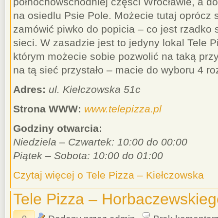
północnowschodniej części Wrocławie, a do
na osiedlu Psie Pole. Możecie tutaj oprócz 
zamówić piwko do popicia – co jest rzadko 
sieci. W zasadzie jest to jedyny lokal Tele 
którym możecie sobie pozwolić na taką prz
na tą sieć przystało – macie do wyboru 4 ro
Adres:
ul. Kiełczowska 51c
Strona WWW:
www.telepizza.pl
Godziny otwarcia:
Niedziela – Czwartek: 10:00 do 00:00
Piątek – Sobota: 10:00 do 01:00
Czytaj więcej o Tele Pizza – Kiełczowska
Tele Pizza – Horbaczewskieg