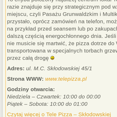
razie znajduje się przy strategicznym pod 
miejscu, czyli Pasażu Grunwaldzkim i Multik
przystało, oprócz zamówień na telefon, moż
na przykład przed seansem lub po zakupach 
dalszą częścią energochłonnego dnia. Jeśl
nie musicie się martwić, że pizza dotrze do
transportowana w specjalnych torbach grzew
przez całą drogę
Adres:
ul. M.C. Skłodowskiej 45/1
Strona WWW:
www.telepizza.pl
Godziny otwarcia:
Niedziela – Czwartek: 10:00 do 00:00
Piątek – Sobota: 10:00 do 01:00
Czytaj więcej o Tele Pizza – Skłodowskiej