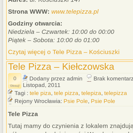
Strona WWW:
www.telepizza.pl
Godziny otwarcia:
Niedziela – Czwartek: 10:00 do 00:00
Piątek – Sobota: 10:00 do 01:00
Czytaj więcej o Tele Pizza – Kościuszki
Tele Pizza – Kiełczowska
0
Dodany przez admin
Brak komentar
Listopad, 2011
Głosuj!
Tagi :
tele piza
,
tele pizza
,
telepiza
,
telepizza
Rejony Wrocławia:
Psie Pole
,
Psie Pole
Tele Pizza
Tutaj mamy do czynienia z lokalem znajduj