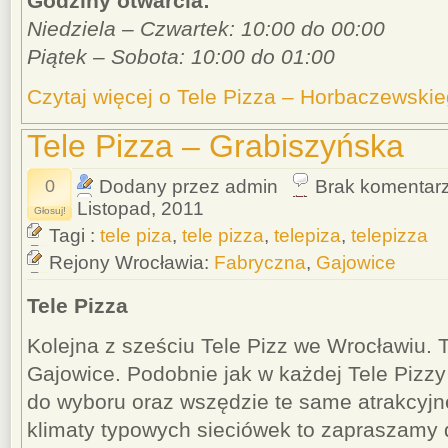
Godziny otwarcia:
Niedziela – Czwartek: 10:00 do 00:00
Piątek – Sobota: 10:00 do 01:00
Czytaj więcej o Tele Pizza – Horbaczewski
Tele Pizza – Grabiszyńska
0
Dodany przez admin
Brak komentar
Listopad, 2011
Głosuj!
Tagi :
tele piza
,
tele pizza
,
telepiza
,
telepizza
Rejony Wrocławia:
Fabryczna
,
Gajowice
Tele Pizza
Kolejna z sześciu Tele Pizz we Wrocławiu.
Gajowice. Podobnie jak w każdej Tele Pizzy
do wyboru oraz wszędzie te same atrakcyjne
klimaty typowych sieciówek to zapraszamy 